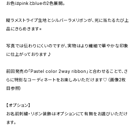
お色はpinkとblueの2色展開。
縦ラメストライプ生地とシルバーラメリボンが、光に当たるたび上
品にきらめきます⭐︎
写真では伝わりにくいのですが、実物はより繊細で華やかな印象
に仕上がっております♪
前回発売の「Pastel color 2way ribbon」と合わせることで、さ
らに特別なコーディネートをお楽しみいただけます♡（画像2枚
目参照）
【オプション】
お名前刺繍・リボン装飾はオプションにて有無をお選びいただけ
ます。