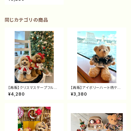
同じカテゴリの商品
【再販】クリスマスケープフルセッ
【再販】アイボリーハート柄ケー
ト（リボン付ケープ+リボンバレ
プ（カスタム可）
¥4,280
¥3,380
ッタ）