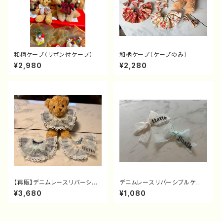
和柄ケープ（リボン付ケープ）
和柄ケープ（ケープのみ）
¥2,980
¥2,280
【再販】デニムレースリバーシブ
デニムレースリバーシブルケー
ルケープ
プのリボンのみ（リボン単品）
¥3,680
¥1,080