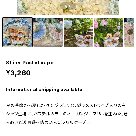
1
/11
Shiny Pastel cape
¥3,280
International shipping available
今の季節から夏にかけてぴったりな、縦ラメストライプ入りの白
シャツ生地に、パステルカラーのオーガンジーフリルを重ねた、き
らめきと透明感を詰め込んだフリルケープ♡