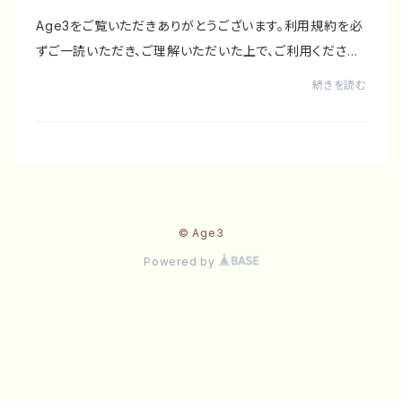
Age3‬をご覧いただきありがとうございます。利用規約を必
ずご一読いただき、ご理解いただいた上で、ご利用ください
ますようお願いいたします。ご購入いただいた方は、以下の
続きを読む
利用規約に全て同意された前提で、商品...
© Age3
Powered by