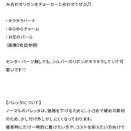
み合わせリボンをチョーカーと合わせてぜひ♫
・キラキラハート
・ゆらゆらチャーム
・お花のパール
（画像2枚目参照）
センターパーツ無しでも、シルバーのリボンがキラキラしていて可
愛いです♡
【バレッタについて】
ノーマルのバレッタは、価格を下げるために、小さめで硬めの素材
のため、少し付け外しがしにくくなっております。
撮影時にだけ一時的に着けたい方や、コストを抑えたい方向けで