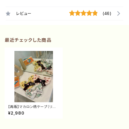
レビュー
(46)
最近チェックした商品
【再販】マカロン柄ケープ（リボ
ン付ケープ）
¥2,980