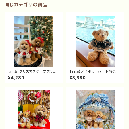
同じカテゴリの商品
【再販】クリスマスケープフルセッ
【再販】アイボリーハート柄ケー
ト（リボン付ケープ+リボンバレ
プ（カスタム可）
¥4,280
¥3,380
ッタ）