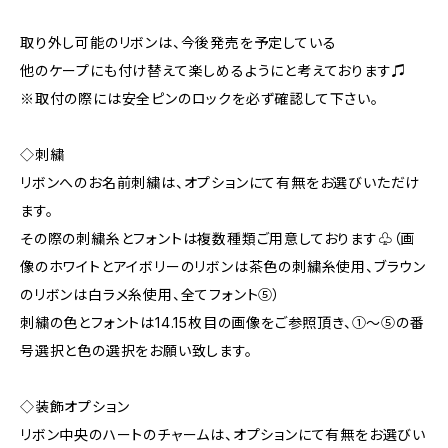
取り外し可能のリボンは、今後発売を予定している
他のケープにも付け替えて楽しめるようにと考えております♫
※取付の際には安全ピンのロックを必ず確認して下さい。
◇刺繍
リボンへのお名前刺繍は、オプションにて有無をお選びいただけ
ます。
その際の刺繍糸とフォントは複数種類ご用意しております♧（画
像のホワイトとアイボリーのリボンは茶色の刺繍糸使用、ブラウン
のリボンは白ラメ糸使用、全てフォント⑤）
刺繍の色とフォントは14.15枚目の画像をご参照頂き、①〜⑤の番
号選択と色の選択をお願い致します。
◇装飾オプション
リボン中央のハートのチャームは、オプションにて有無をお選びい