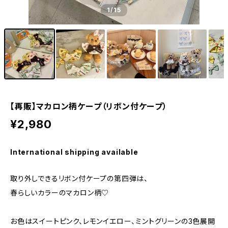
1
/15
【再販】マカロン柄ケープ（リボン付ケープ）
¥2,980
International shipping available
取り外しできるリボン付ケープの第四弾は、
春らしいカラーのマカロン柄♡
お色はスイートピンク、レモンイエロー、ミントグリーンの3色展開