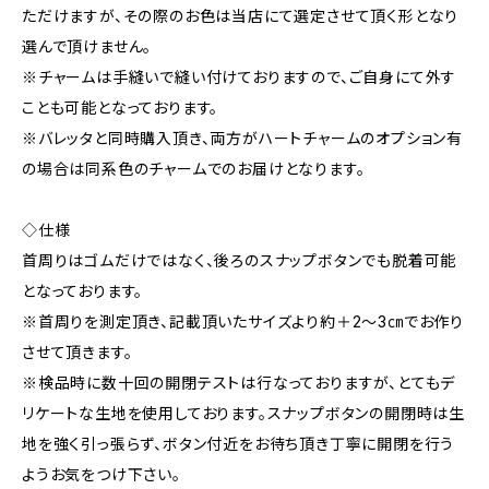
ただけますが、その際のお色は当店にて選定させて頂く形となり
選んで頂けません。
※チャームは手縫いで縫い付けておりますので、ご自身にて外す
ことも可能となっております。
※バレッタと同時購入頂き、両方がハートチャームのオプション有
の場合は同系色のチャームでのお届けとなります。
◇仕様
首周りはゴムだけではなく、後ろのスナップボタンでも脱着可能
となっております。
※首周りを測定頂き、記載頂いたサイズより約＋2〜3㎝でお作り
させて頂きます。
※検品時に数十回の開閉テストは行なっておりますが、とてもデ
リケートな生地を使用しております。スナップボタンの開閉時は生
地を強く引っ張らず、ボタン付近をお待ち頂き丁寧に開閉を行う
ようお気をつけ下さい。