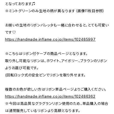
となっております♫
※ミントグリーンのみ生地の柄が異なります（画像11枚目参照）
お揃いの生地のリボンバレッタも一緒に合わせると、とても可愛い
です♡
https://handmade.inflame.co.jp/items/102485997
※こちらはリボン付ケープの商品ページとなります。
取り外し可能なリボンは、ホワイト、アイボリー、ブラウンのリボン
よりお選び可能です。
(回転ロック式の安全ピンでリボンを取り外せます。
複数のお色が欲しい方はリボン単品ページよりご購入ください。
https://handmade.inflame.co.jp/items/102486362
※今回は高品質なグラグランリボン使用のため、単品購入の場合
は通常販売しているリボンより高額となります。